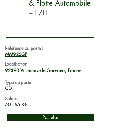
& Flotte Automobile
– F/H
Référence du poste :
MM92SGF
Localisation
92390 Villeneuve-la-Garenne, France
Type de poste
CDI
Salaire
50 - 65 K€
Postuler