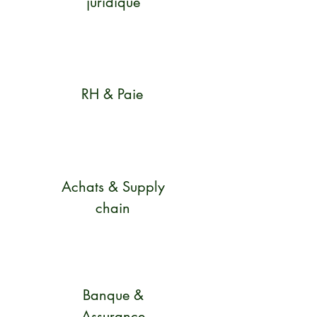
juridique
RH & Paie
Achats & Supply
chain
Banque &
Assurance